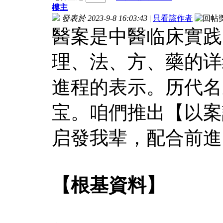
樓主
發表於 2023-9-8 16:03:43
|
只看該作者
醫案是中醫临床實践
理、法、方、藥的详
進程的表示。历代名
宝。咱們推出【以案
启發我辈，配合前進
【根基資料】