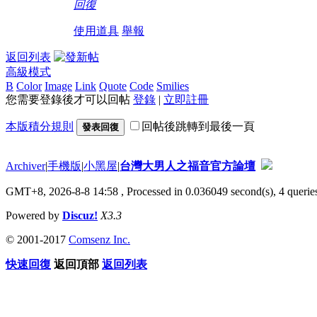
回復
使用道具
舉報
返回列表
高級模式
B
Color
Image
Link
Quote
Code
Smilies
您需要登錄後才可以回帖
登錄
|
立即註冊
本版積分規則
回帖後跳轉到最後一頁
發表回復
Archiver
|
手機版
|
小黑屋
|
台灣大男人之福音官方論壇
GMT+8, 2026-8-8 14:58
, Processed in 0.036049 second(s), 4 queries
Powered by
Discuz!
X3.3
© 2001-2017
Comsenz Inc.
快速回復
返回頂部
返回列表