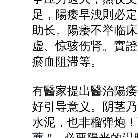
足，陽痿早洩則必定
助长。陽痿不举临床
虚、惊骇伤肾。實證
瘀血阻滞等。
有醫家提出醫治陽痿
好引导意义。阴茎乃
水泥，也非榴弹炮！
薦
,”，必要陽光的