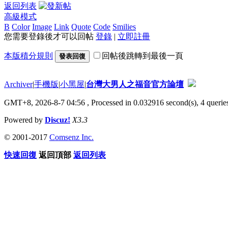
返回列表
高級模式
B
Color
Image
Link
Quote
Code
Smilies
您需要登錄後才可以回帖
登錄
|
立即註冊
本版積分規則
回帖後跳轉到最後一頁
發表回復
Archiver
|
手機版
|
小黑屋
|
台灣大男人之福音官方論壇
GMT+8, 2026-8-7 04:56
, Processed in 0.032916 second(s), 4 queries
Powered by
Discuz!
X3.3
© 2001-2017
Comsenz Inc.
快速回復
返回頂部
返回列表