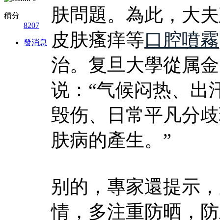
肤問題。為此，大夫
積分
8207
皮肤瘙痒等
口腔噴霧
發消息
治。复旦大學從属金
说：“气候闷热、出
毁伤、日常平凡分歧
肤病的產生。”
别的，專家還提示，
情，多注重防晒，防