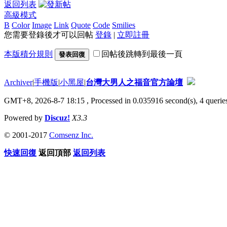
返回列表
高級模式
B
Color
Image
Link
Quote
Code
Smilies
您需要登錄後才可以回帖
登錄
|
立即註冊
本版積分規則
回帖後跳轉到最後一頁
發表回復
Archiver
|
手機版
|
小黑屋
|
台灣大男人之福音官方論壇
GMT+8, 2026-8-7 18:15
, Processed in 0.035916 second(s), 4 queries
Powered by
Discuz!
X3.3
© 2001-2017
Comsenz Inc.
快速回復
返回頂部
返回列表