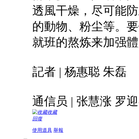
透風干燥，尽可能防
的動物、粉尘等。要
就班的熬炼来加强體
記者 | 杨惠聪 朱磊
通信员 | 张慧涨 罗
收藏
回復
使用道具
舉報