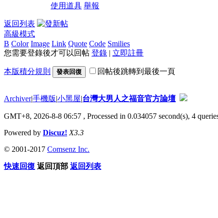
使用道具
舉報
返回列表
高級模式
B
Color
Image
Link
Quote
Code
Smilies
您需要登錄後才可以回帖
登錄
|
立即註冊
本版積分規則
回帖後跳轉到最後一頁
發表回復
Archiver
|
手機版
|
小黑屋
|
台灣大男人之福音官方論壇
GMT+8, 2026-8-8 06:57
, Processed in 0.034057 second(s), 4 queries
Powered by
Discuz!
X3.3
© 2001-2017
Comsenz Inc.
快速回復
返回頂部
返回列表