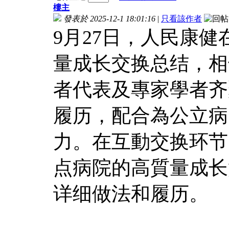
樓主
發表於 2025-12-1 18:01:16
|
只看該作者
9月27日，人民康健
量成长交换总结，相
者代表及專家學者齐
履历，配合為公立病
力。在互動交换环节
点病院的高質量成长
详细做法和履历。