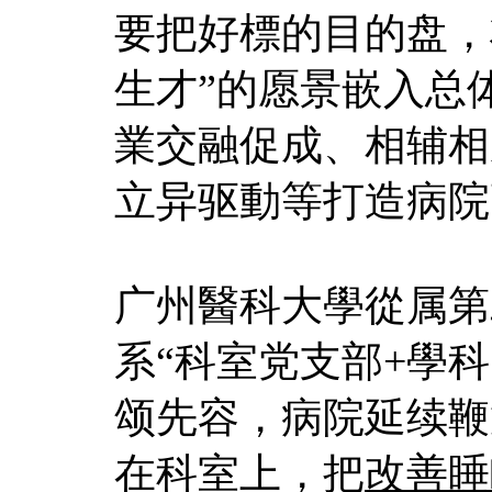
要把好標的目的盘，
生才”的愿景嵌入总
業交融促成、相辅相
立异驱動等打造病院
广州醫科大學從属第
系“科室党支部+學
颂先容，病院延续鞭
在科室上，把
改善睡