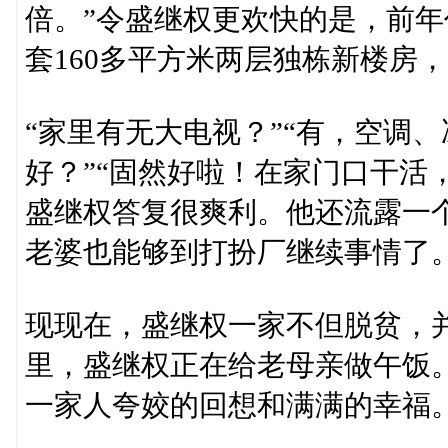
倍。”令盛继权更欢快的是，前
套160多平方米两层独栋新楼房，
“家里有无大电视？”“有，空调、
好？”“固然好啦！在家门口干活
盛继权答复很爽利。他还流露一
老婆也能够到打扮厂继续事情了。
现现在，盛继权一家不但脱贫，
里，盛继权正在给老母亲做午饭
一家人夸姣的回想和满满的幸福