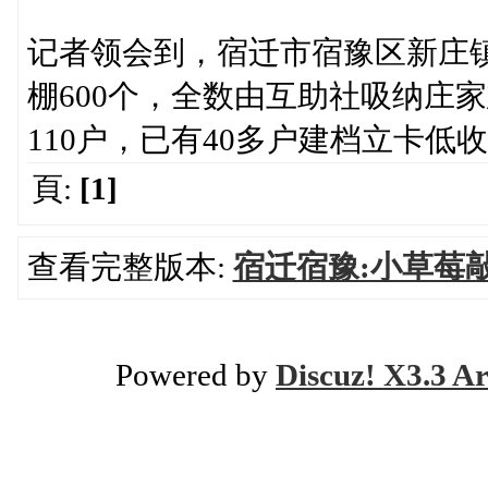
记者领会到，宿迁市宿豫区新庄镇
棚600个，全数由互助社吸纳庄
110户，已有40多户建档立卡
頁:
[1]
查看完整版本:
宿迁宿豫:小草莓
Powered by
Discuz! X3.3 Ar