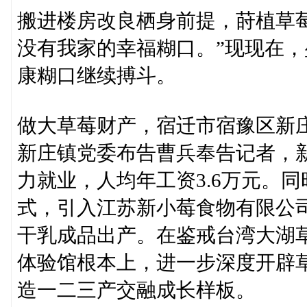
搬进楼房改良栖身前提，莳植草
没有我家的幸福糊口。”现现在
康糊口继续搏斗。
做大草莓财产，宿迁市宿豫区新
新庄镇党委布告曹兵奉告记者，新
力就业，人均年工资3.6万元。同
式，引入江苏新小莓食物有限公司
干乳成品出产。在鉴戒台湾大湖
体验馆根本上，进一步深度开辟
造一二三产交融成长样板。