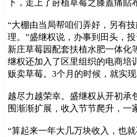
下，走上了莳植草莓之膝蓋痛貼
“大棚由当局帮咱们弄好，另有
理。”盛继权说，办事到田头，
新庄草莓园配套扶植水肥一体化
继权还加入了区里组织的电商培
贩卖草莓。3个月的时候，就实现
越尽力越荣幸。盛继权从开初承包
围渐渐扩展，收入节节爬升，一
“算起来一年大几万块收入，也