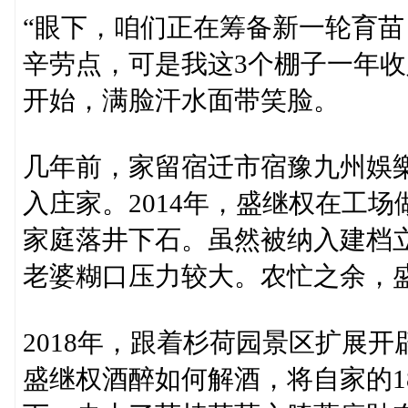
“眼下，咱们正在筹备新一轮育
辛劳点，可是我这3个棚子一年收
开始，满脸汗水面带笑脸。
几年前，家留宿迁市宿豫九州娛
入庄家。2014年，盛继权在工
家庭落井下石。虽然被纳入建档
老婆糊口压力较大。农忙之余，
2018年，跟着杉荷园景区扩展
盛继权酒醉如何解酒，将自家的1