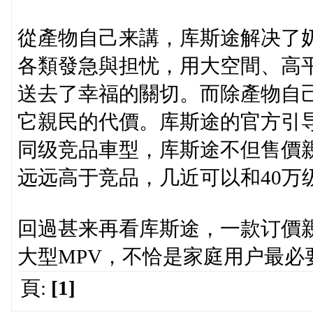
從產物自己来講，库斯途解决了
各類發急與担忧，用大空間、高
送去了幸福的關切。而除產物自
它親民的代價。库斯途的官方引导售價
同级竞品車型，库斯途不但售價
远远高于竞品，几近可以和40万
回過甚来再看库斯途，一款订價
大型MPV，不恰是家庭用户最必
頁:
[1]