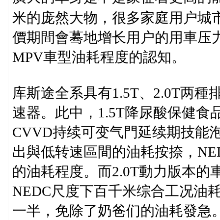
米的庞然大物，很多家庭用户城
價期間會蓦地增长用户的用車压
MPV車型油耗程度的認知。
库斯途全系具有1.5T、2.0T两
速器。此中，1.5T降尿酸保健
CVVD持续可变气門延续期技能
出與低转速區間的油耗按捺，NED
的油耗程度。而2.0T動力版本
NEDC尺度下百千米综合工况油耗
一半，免除了奶爸们的油耗發急