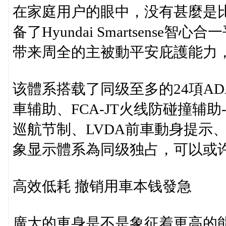
在家庭用户的眼中，没有甚麼是
备了Hyundai Smartsens
带来周全的主被動平安庇護能力
该體系搭载了同级至多的24項AD
車辅助、FCA-JT火线防碰撞辅
巡航节制、LVDA前車動身提示
象显示體系為同级独占，可以或
高效低耗 撤销用車本钱發急
廣大的車身是不是象征着更高的