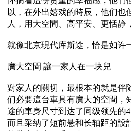
怀揣着這份贵重的幸福感，他们
以，在外出嬉戏的時辰，他们也
人，用大空間、高平安、更恬静
就像北京現代库斯途，恰是如许
廣大空間 讓一家人在一块兒
對家人的關切，最根本的就是伴
们必要這台車具有廣大的空間，
途的車身尺寸到达了同级领先的4950
而且采纳了短前悬和长轴距的設