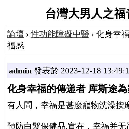
台灣大男人之福音官方
論壇
›
性功能障礙中醫
› 化身幸
福感
admin
發表於 2023-12-18 13:49:
化身幸福的傳递者 库斯途
有人問，幸福是甚麼寵物洗澡按摩
預防白髮保健品,實在，幸福并