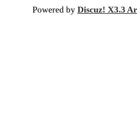
Powered by
Discuz! X3.3 Ar