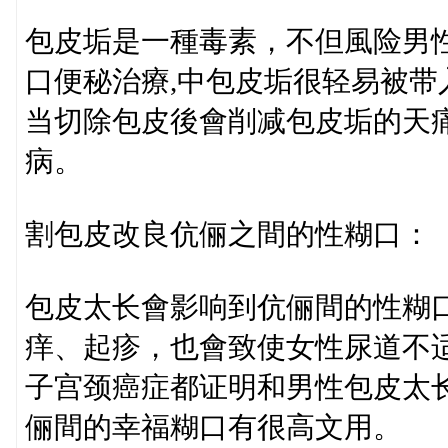
包皮垢是一種毒素，不但風险男
口便秘治療,中包皮垢很轻易被
当切除包皮後會削减包皮垢的天
病。
割包皮改良伉俪之間的性糊口：
包皮太长會影响到伉俪間的性糊
痒、起疹，也會致使女性尿道不
子宫颈癌症都证明和男性包皮太
俪間的幸福糊口有很高文用。