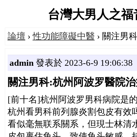
台灣大男人之福音官方
論壇
›
性功能障礙中醫
› 關注男
admin
發表於 2023-6-9 19:06:38
關注男科:杭州阿波罗醫院
[前十名]杭州阿波罗男科病院是
杭州看男科前列腺炎割包皮有效
看似毫無联系關系，但現士林清
皮包裹住龟头，致使龟头敏感，