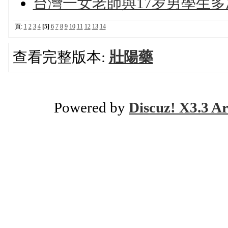
台灣一女老師與17岁男學生
頁:
1
2
3
4
[5]
6
7
8
9
10
11
12
13
14
查看完整版本:
壯陽藥
Powered by
Discuz! X3.3 Ar